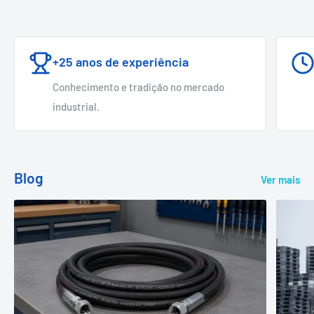
+25 anos de experiência
Conhecimento e tradição no mercado
industrial.
Blog
Ver mais