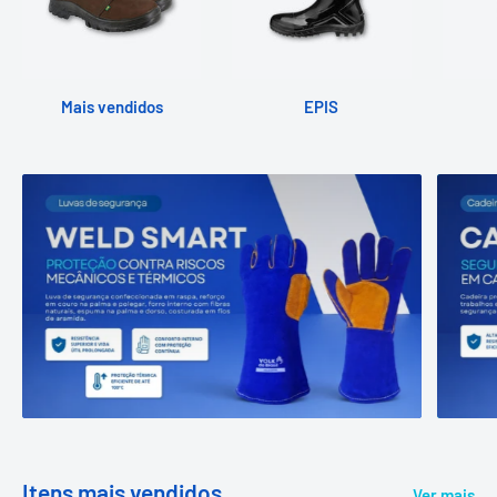
Mais vendidos
EPIS
Itens mais vendidos
Ver mais